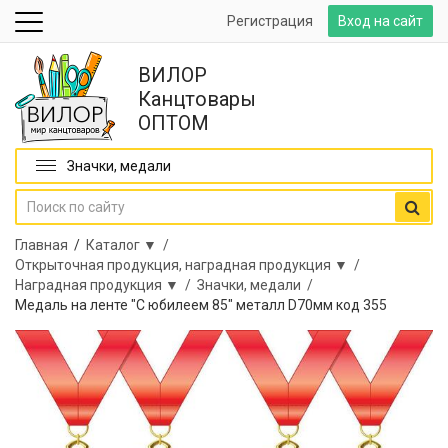
Регистрация
Вход на сайт
ВИЛОР
Канцтовары
ОПТОМ
Значки, медали
Главная
/
Каталог ▼ /
Открыточная продукция, наградная продукция ▼ /
Наградная продукция ▼ /
Значки, медали /
Медаль на ленте "С юбилеем 85" металл D70мм код 355