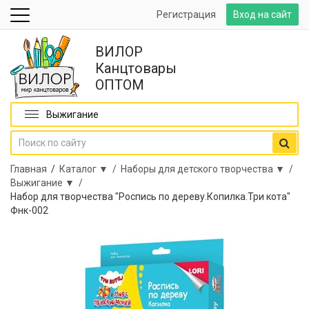
Регистрация
Вход на сайт
ВИЛОР
Канцтовары
ОПТОМ
Выжигание
Главная
/
Каталог ▼ /
Наборы для детского творчества ▼ /
Выжигание ▼ /
Набор для творчества "Роспись по дереву.Копилка.Три кота"
Фнк-002