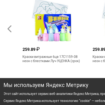
₽
259.89
259.8
Краски витражные 6цв 17С1159-08
Краски 
неон с блестками Луч УЦЕНКА (срок)
неон с 
Мы используем Яндекс Метрику
Этот сайт использует сервис веб-аналитики Яндекс Метрика, пре
Сервис Яндекс Метрика использует технологию “cookie” — небо