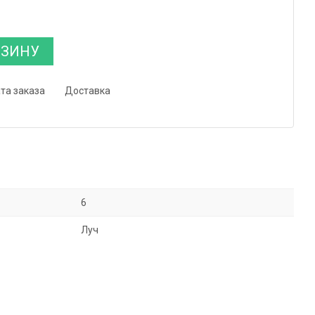
РЗИНУ
та заказа
Доставка
6
Луч