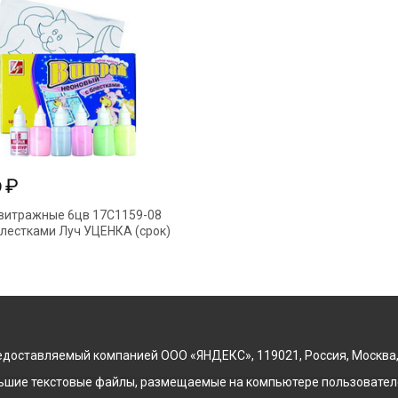
₽
9
витражные 6цв 17С1159-08
блестками Луч УЦЕНКА (срок)
доставляемый компанией ООО «ЯНДЕКС», 119021, Россия, Москва, ул
льшие текстовые файлы, размещаемые на компьютере пользователе