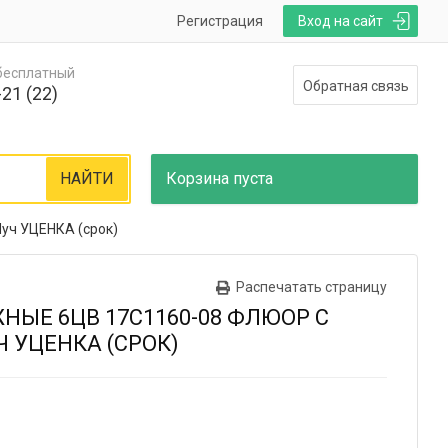
Регистрация
Вход на сайт
 бесплатный
Обратная связь
21 (22)
НАЙТИ
Корзина
пуста
уч УЦЕНКА (срок)
Распечатать страницу
НЫЕ 6ЦВ 17С1160-08 ФЛЮОР С
 УЦЕНКА (СРОК)