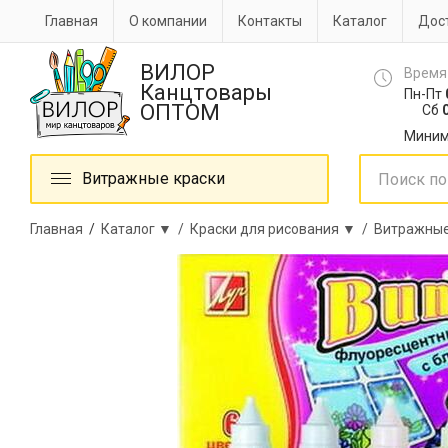
Главная
О компании
Контакты
Каталог
Дост
ВИЛОР
Время
Канцтовары
Пн-Пт
ОПТОМ
Сб
0
Миним
Витражные краски
Главная
/
Каталог ▼ /
Краски для рисования ▼ /
Витражные