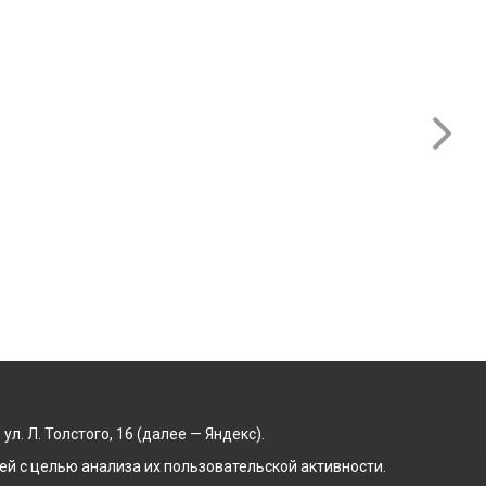
. Л. Толстого, 16 (далее — Яндекс).
й с целью анализа их пользовательской активности.