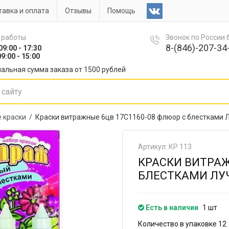
авка и оплата
Отзывы
Помощь
 работы
Звонок по России
8-(846)-207-34-
09:00 - 17:30
9:00 - 15:00
альная сумма заказа от 1500 рублей
 краски /
Краски витражные 6цв 17С1160-08 флюор с блестками Л
Артикул: КР 113
КРАСКИ ВИТРАЖ
БЛЕСТКАМИ ЛУЧ
Есть в наличии
1 шт
Количество в упаковке 12