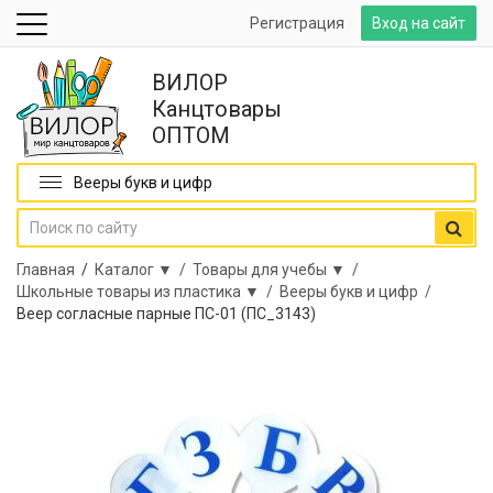
Регистрация
Вход на сайт
ВИЛОР
Канцтовары
ОПТОМ
Вееры букв и цифр
Главная
/
Каталог ▼ /
Товары для учебы ▼ /
Школьные товары из пластика ▼ /
Вееры букв и цифр /
Веер согласные парные ПС-01 (ПС_3143)