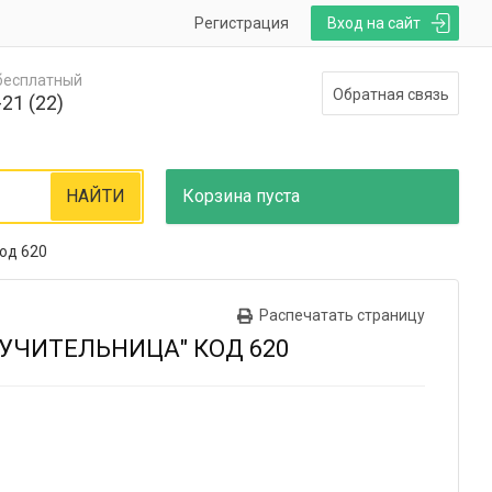
Регистрация
Вход на сайт
 бесплатный
Обратная связь
21 (22)
НАЙТИ
Корзина
пуста
од 620
Распечатать страницу
 УЧИТЕЛЬНИЦА" КОД 620