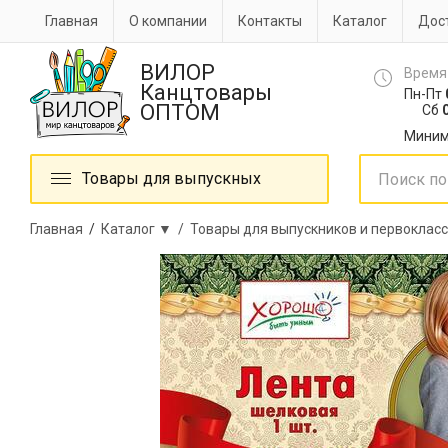
Главная
О компании
Контакты
Каталог
Дост
ВИЛОР
Время
Канцтовары
Пн-Пт
ОПТОМ
Сб
0
Миним
Товары для выпускных
Главная
/
Каталог ▼ /
Товары для выпускников и первоклас