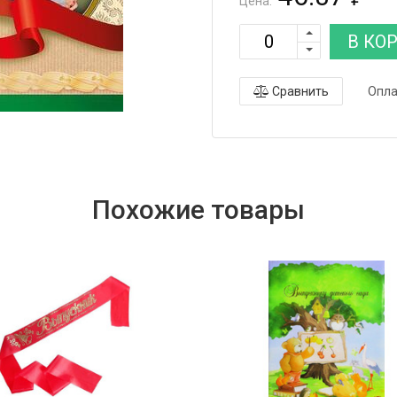
Цена:
В КО
Сравнить
Опла
Похожие товары