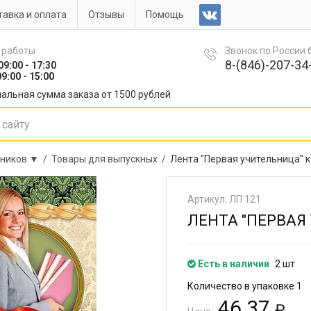
авка и оплата
Отзывы
Помощь
 работы
Звонок по России
8-(846)-207-34-
09:00 - 17:30
9:00 - 15:00
альная сумма заказа от 1500 рублей
сников ▼ /
Товары для выпускных /
Лента "Первая учительница" к
Артикул: ЛП 121
ЛЕНТА "ПЕРВАЯ
Есть в наличии
2 шт
Количество в упаковке 1
46.37
₽