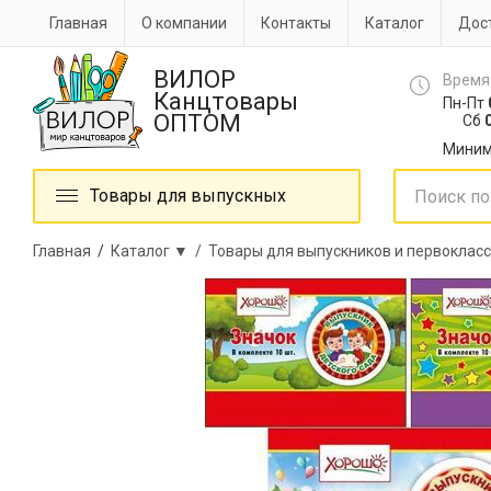
Главная
О компании
Контакты
Каталог
Дост
ВИЛОР
Время
Канцтовары
Пн-Пт
ОПТОМ
Сб
0
Миним
Товары для выпускных
Главная
/
Каталог ▼ /
Товары для выпускников и первоклас