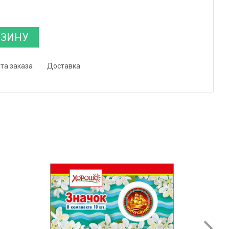
РЗИНУ
та заказа
Доставка