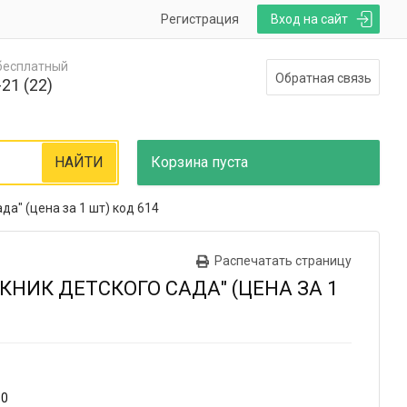
Регистрация
Вход на сайт
 бесплатный
Обратная связь
21 (22)
НАЙТИ
Корзина
пуста
да" (цена за 1 шт) код 614
Распечатать страницу
КНИК ДЕТСКОГО САДА" (ЦЕНА ЗА 1
10