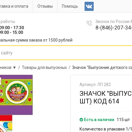
авка и оплата
Отзывы
Помощь
 работы
Звонок по России
8-(846)-207-34-
09:00 - 17:30
9:00 - 15:00
альная сумма заказа от 1500 рублей
сников ▼ /
Товары для выпускных /
Значок "Выпускник детского са
Артикул: ЛП 282
ЗНАЧОК "ВЫПУС
ШТ) КОД 614
Есть в наличии
115 шт
Количество в упаковке 1/