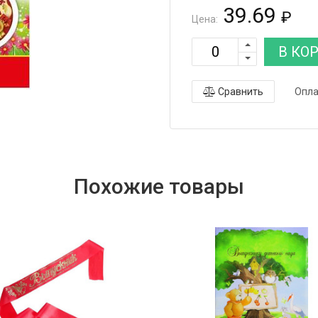
39.69
₽
Цена:
В КО
Сравнить
Опла
Похожие товары