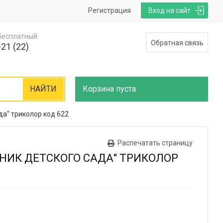
Регистрация
Вход на сайт
 бесплатный
Обратная связь
21 (22)
НАЙТИ
Корзина
пуста
да" триколор код 622
Распечатать страницу
НИК ДЕТСКОГО САДА" ТРИКОЛОР