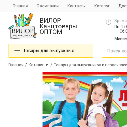
Главная
О компании
Контакты
Каталог
Дост
ВИЛОР
Время
Канцтовары
Пн-Пт
ОПТОМ
Сб
0
Миним
Товары для выпускных
Главная
/
Каталог ▼ /
Товары для выпускников и первоклас