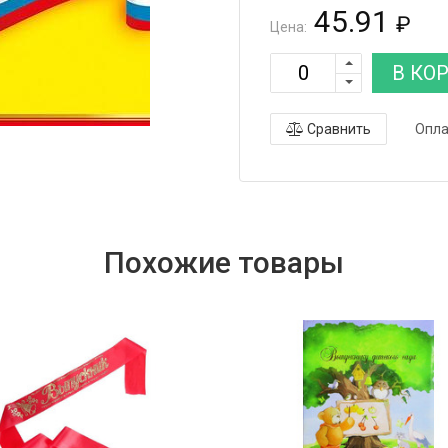
45.91
₽
Цена:
В КО
Сравнить
Опла
Похожие товары