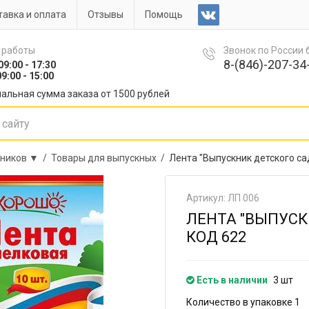
авка и оплата
Отзывы
Помощь
 работы
Звонок по России
8-(846)-207-34-
09:00 - 17:30
9:00 - 15:00
альная сумма заказа от 1500 рублей
сников ▼ /
Товары для выпускных /
Лента "Выпускник детского са
Артикул: ЛП 006
ЛЕНТА "ВЫПУСК
КОД 622
Есть в наличии
3 шт
Количество в упаковке 1