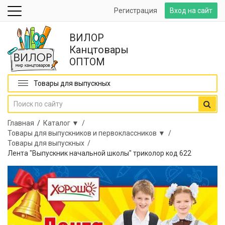
Регистрация
Вход на сайт
ВИЛОР
Канцтовары
ОПТОМ
Товары для выпускных
Главная
/
Каталог ▼ /
Товары для выпускников и первоклассников ▼ /
Товары для выпускных /
Лента "Выпускник начальной школы" триколор код 622