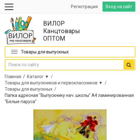
Регистрация
Вход на сайт
ВИЛОР
Канцтовары
ОПТОМ
Товары для выпускных
Главная
/
Каталог ▼ /
Товары для выпускников и первоклассников ▼ /
Товары для выпускных /
Папка адресная "Выпускнику нач. школы" А4 ламинированная
"Белые паруса"