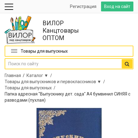
Регистрация
Вход на сайт
ВИЛОР
Канцтовары
ОПТОМ
Товары для выпускных
Главная
/
Каталог ▼ /
Товары для выпускников и первоклассников ▼ /
Товары для выпускных /
Папка адресная "Выпускнику дет. сада" А4 бумвинил СИНЯЯ с
разводами (пухлая)