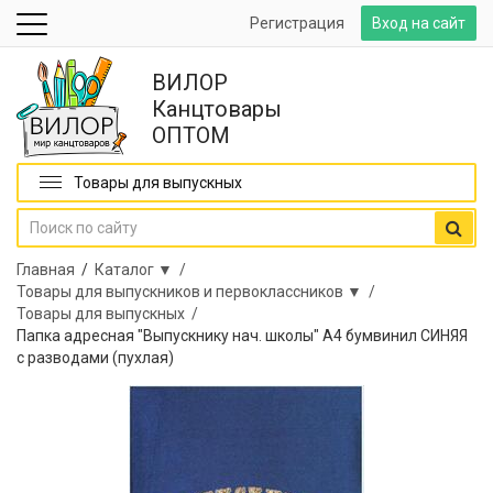
Регистрация
Вход на сайт
ВИЛОР
Канцтовары
ОПТОМ
Товары для выпускных
Главная
/
Каталог ▼ /
Товары для выпускников и первоклассников ▼ /
Товары для выпускных /
Папка адресная "Выпускнику нач. школы" А4 бумвинил СИНЯЯ
с разводами (пухлая)