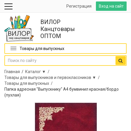
Регистрация
Вход на сайт
ВИЛОР
Канцтовары
ОПТОМ
Товары для выпускных
Главная
/
Каталог ▼ /
Товары для выпускников и первоклассников ▼ /
Товары для выпускных /
Папка адресная "Выпускнику" А4 бумвинил красная/бордо
(пухлая)