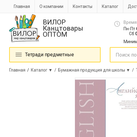
Главная
О компании
Контакты
Каталог
Дост
ВИЛОР
Время
Канцтовары
Пн-Пт
ОПТОМ
Сб
0
Миним
Тетради предметные
Главная
/
Каталог ▼ /
Бумажная продукция для школы ▼ /