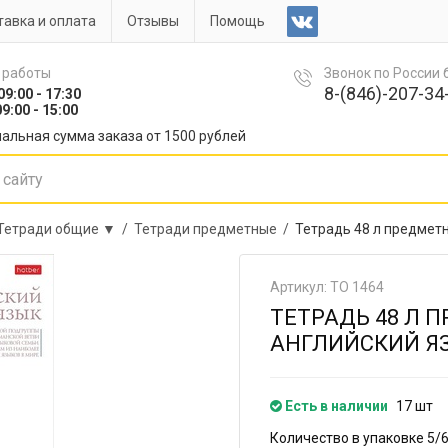
авка и оплата
Отзывы
Помощь
 работы
Звонок по России
8-(846)-207-34-
09:00 - 17:30
9:00 - 15:00
альная сумма заказа от 1500 рублей
Тетради общие ▼ /
Тетради предметные /
Тетрадь 48 л предмет
Артикул: ТО 1464
ТЕТРАДЬ 48 Л 
АНГЛИЙСКИЙ ЯЗ
Есть в наличии
17 шт
Количество в упаковке 5/