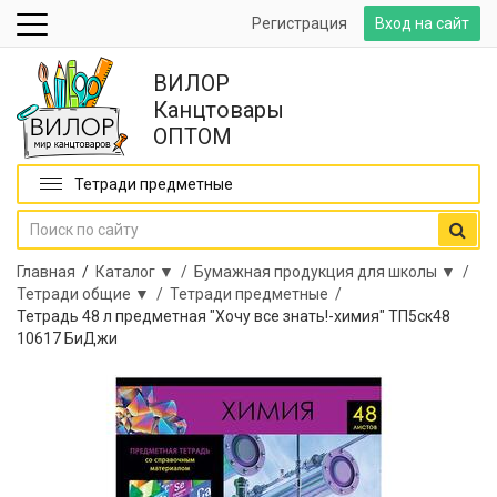
Регистрация
Вход на сайт
ВИЛОР
Канцтовары
ОПТОМ
Тетради предметные
Главная
/
Каталог ▼ /
Бумажная продукция для школы ▼ /
Тетради общие ▼ /
Тетради предметные /
Тетрадь 48 л предметная "Хочу все знать!-химия" ТП5ск48
10617 БиДжи