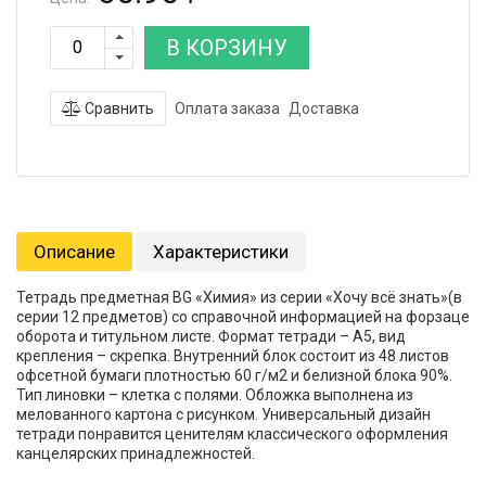
В КОРЗИНУ
Сравнить
Оплата заказа
Доставка
Описание
Характеристики
Тетрадь предметная BG «Химия» из серии «Хочу всё знать»(в
серии 12 предметов) со справочной информацией на форзаце
оборота и титульном листе. Формат тетради – А5, вид
крепления – скрепка. Внутренний блок состоит из 48 листов
офсетной бумаги плотностью 60 г/м2 и белизной блока 90%.
Тип линовки – клетка с полями. Обложка выполнена из
мелованного картона с рисунком. Универсальный дизайн
тетради понравится ценителям классического оформления
канцелярских принадлежностей.