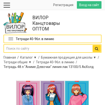
Регистрация
Вход на сайт
ВИЛОР
Канцтовары
ОПТОМ
Тетради 40-96л. в линию
Главная
/
Каталог ▼ /
Бумажная продукция для школы ▼ /
Тетради общие ▼ /
Тетради 40-96л. в линию /
Тетрадь 48 л "Аниме.Девочки" линия лак 13100/5 АкХолд