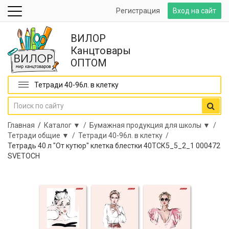
Регистрация
Вход на сайт
ВИЛОР
Канцтовары
ОПТОМ
Тетради 40-96л. в клетку
Главная
/
Каталог ▼ /
Бумажная продукция для школы ▼ /
Тетради общие ▼ /
Тетради 40-96л. в клетку /
Тетрадь 40 л "От кутюр" клетка блестки 40ТСК5_5_2_1 000472
SVETOCH