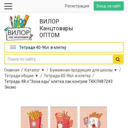
Регистрация
Вход на сайт
ВИЛОР
Канцтовары
ОПТОМ
Тетради 40-96л. в клетку
Главная
/
Каталог ▼ /
Бумажная продукция для школы ▼ /
Тетради общие ▼ /
Тетради 40-96л. в клетку /
Тетрадь 48 л "Зона еды" клетка лак конгрев ТККЛ487243
Эксмо