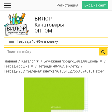
Регистрация
Вход на сайт
ВИЛОР
Канцтовары
ОПТОМ
Тетради 40-96л. в клетку
Главная
/
Каталог ▼ /
Бумажная продукция для школы ▼ /
Тетради общие ▼ /
Тетради 40-96л. в клетку /
Тетрадь 96 л "Зеленая" клетка 96Т5В1_27563 074515 Hatber