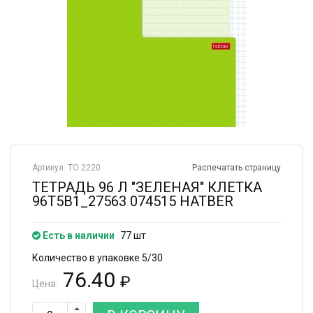
Артикул: ТО 2220
Распечатать страницу
ТЕТРАДЬ 96 Л "ЗЕЛЕНАЯ" КЛЕТКА
96Т5В1_27563 074515 HATBER
Есть в наличии
77 шт
Количество в упаковке 5/30
76.40
₽
Цена: