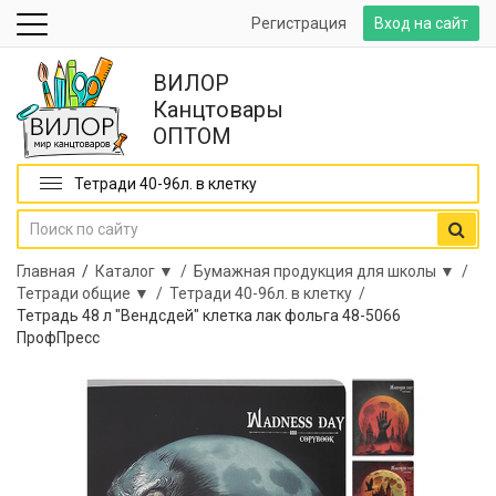
Регистрация
Вход на сайт
ВИЛОР
Канцтовары
ОПТОМ
Тетради 40-96л. в клетку
Главная
/
Каталог ▼ /
Бумажная продукция для школы ▼ /
Тетради общие ▼ /
Тетради 40-96л. в клетку /
Тетрадь 48 л "Вендсдей" клетка лак фольга 48-5066
ПрофПресс