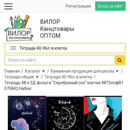
Регистрация
Вход на сайт
ВИЛОР
Канцтовары
ОПТОМ
Тетради 40-96л. в клетку
Главная
/
Каталог ▼ /
Бумажная продукция для школы ▼ /
Тетради общие ▼ /
Тетради 40-96л. в клетку /
Тетрадь 48 л 3Д фольга "Серебряный сон" клетка 48Т5лофВ1
075842 Hatber