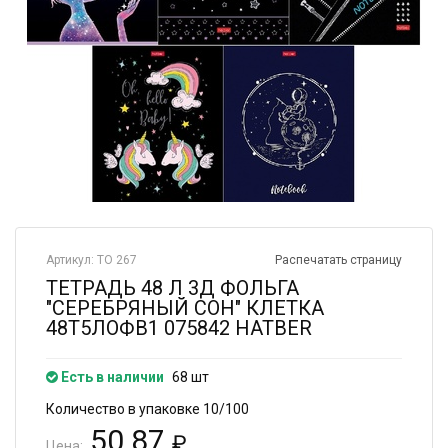
Артикул: ТО 267
Распечатать страницу
ТЕТРАДЬ 48 Л 3Д ФОЛЬГА
"СЕРЕБРЯНЫЙ СОН" КЛЕТКА
48Т5ЛОФВ1 075842 HATBER
Есть в наличии
68 шт
Количество в упаковке 10/100
50.87
₽
Цена: