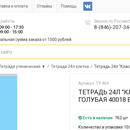
авка и оплата
Отзывы
Помощь
 работы
Звонок по России
8-(846)-207-34-
09:00 - 17:30
9:00 - 15:00
альная сумма заказа от 1500 рублей
Тетради ученические ▼ /
Тетради 24л клетка /
Тетрадь 24л "Клас
Артикул: ТУ 464
ТЕТРАДЬ 24Л "
ГОЛУБАЯ 40018 
Есть в наличии
762 шт
Количество в упаковке 10