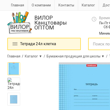
Главная
О компании
Контакты
Каталог
Дост
ВИЛОР
Время
Канцтовары
Пн-Пт
ОПТОМ
Сб
0
Миним
Тетради 24л клетка
Главная
/
Каталог ▼ /
Бумажная продукция для школы ▼ /