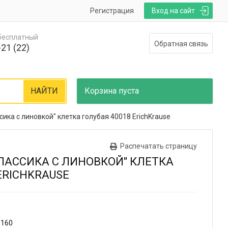
Регистрация
Вход на сайт
 бесплатный
Обратная связь
21 (22)
НАЙТИ
Корзина
пуста
сика с линовкой" клетка голубая 40018 ErichKrause
Распечатать страницу
КЛАССИКА С ЛИНОВКОЙ" КЛЕТКА
ERICHKRAUSE
/160