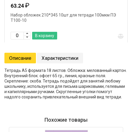
₽
63.24
Набор обложек 210*345 10шт для тетради 100мкм ПЭ
Т100-10
В корзину
Описание
Характеристики
Тетрадь А5 формата 18 листов. Обложка: мелованный картон.
Внутренний блок: офсет 65 гр., линия, красные поля.
Скрепление: скоба. Тетрадь подойдет для занятий любому
школьнику, используется для письма шариковыми, гелевыми
и капиллярными ручками. Скругленные уголки помогут
надолго сохранить привлекательный внешний вид тетради.
Похожие товары