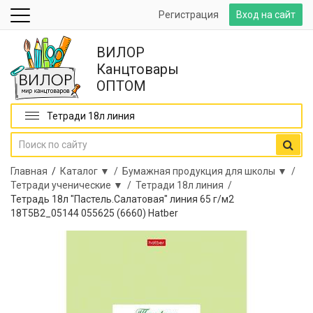
Регистрация
Вход на сайт
ВИЛОР
Канцтовары
ОПТОМ
Тетради 18л линия
Главная
/
Каталог ▼ /
Бумажная продукция для школы ▼ /
Тетради ученические ▼ /
Тетради 18л линия /
Тетрадь 18л "Пастель.Салатовая" линия 65 г/м2
18Т5В2_05144 055625 (6660) Hatber