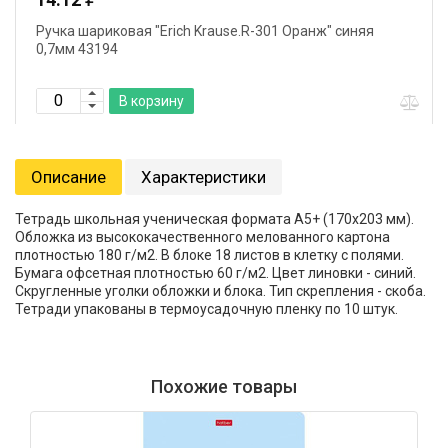
Ручка шариковая "Erich Krause.R-301 Оранж" синяя
0,7мм 43194
В корзину
Описание
Характеристики
Тетрадь школьная ученическая формата А5+ (170х203 мм).
Обложка из высококачественного мелованного картона
плотностью 180 г/м2. В блоке 18 листов в клетку с полями.
Бумага офсетная плотностью 60 г/м2. Цвет линовки - синий.
Скругленные уголки обложки и блока. Тип скрепления - скоба.
Тетради упакованы в термоусадочную пленку по 10 штук.
Похожие товары