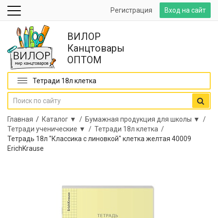
Регистрация
Вход на сайт
ВИЛОР
Канцтовары
ОПТОМ
Тетради 18л клетка
Главная
/
Каталог ▼ /
Бумажная продукция для школы ▼ /
Тетради ученические ▼ /
Тетради 18л клетка /
Тетрадь 18л "Классика с линовкой" клетка желтая 40009
ErichKrause