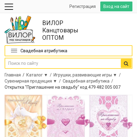
Регистрация
Вход на сайт
ВИЛОР
Канцтовары
ОПТОМ
Свадебная атрибутика
Главная
/
Каталог ▼ /
Игрушки, развивающие игры ▼ /
Сувенирная продукция ▼ /
Свадебная атрибутика /
Открытка "Приглашение на свадьбу" код 479 482 005 007