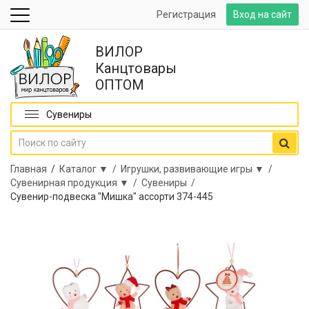
Регистрация
Вход на сайт
ВИЛОР
Канцтовары
ОПТОМ
Сувениры
Главная
/
Каталог ▼ /
Игрушки, развивающие игры ▼ /
Сувенирная продукция ▼ /
Сувениры /
Сувенир-подвеска "Мишка" ассорти 374-445