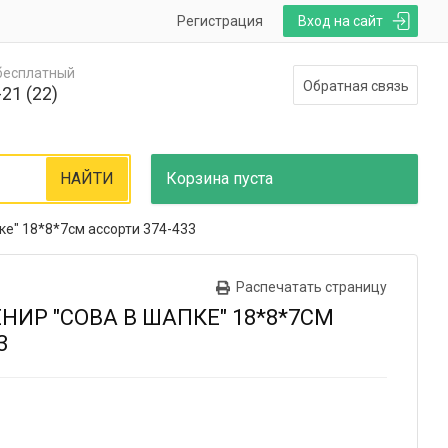
Регистрация
Вход на сайт
 бесплатный
Обратная связь
21 (22)
НАЙТИ
Корзина
пуста
ке" 18*8*7см ассорти 374-433
Распечатать страницу
НИР "СОВА В ШАПКЕ" 18*8*7СМ
3