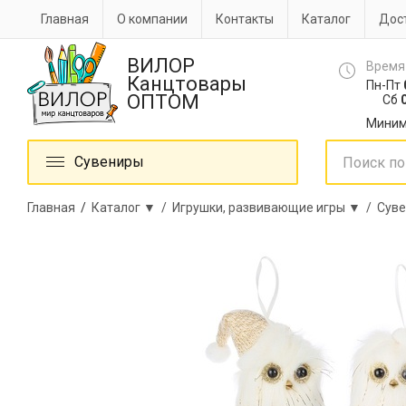
Главная
О компании
Контакты
Каталог
Дост
ВИЛОР
Время
Канцтовары
Пн-Пт
ОПТОМ
Сб
0
Миним
Сувениры
Главная
/
Каталог ▼ /
Игрушки, развивающие игры ▼ /
Суве