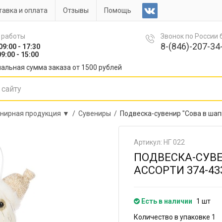
авка и оплата
Отзывы
Помощь
 работы
Звонок по России
8-(846)-207-34-
09:00 - 17:30
9:00 - 15:00
альная сумма заказа от 1500 рублей
нирная продукция ▼ /
Сувениры /
Подвеска-сувенир "Сова в шап
Артикул: НГ 022
ПОДВЕСКА-СУВЕ
АССОРТИ 374-43
Есть в наличии
1 шт
Количество в упаковке 1