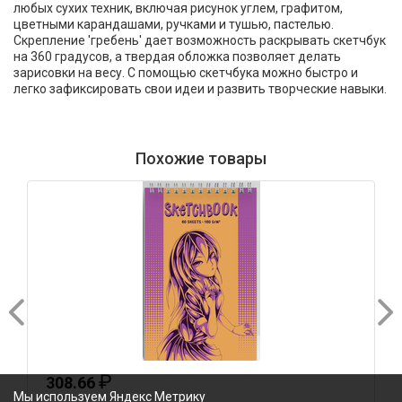
любых сухих техник, включая рисунок углем, графитом,
цветными карандашами, ручками и тушью, пастелью.
Скрепление 'гребень' дает возможность раскрывать скетчбук
на 360 градусов, а твердая обложка позволяет делать
зарисовки на весу. С помощью скетчбука можно быстро и
легко зафиксировать свои идеи и развить творческие навыки.
Похожие товары
₽
308.66
Мы используем Яндекс Метрику