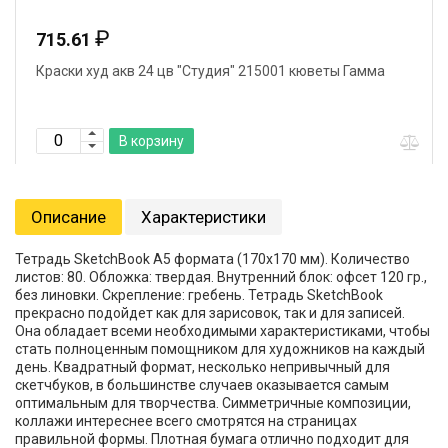
₽
715.61
Краски худ акв 24 цв "Студия" 215001 кюветы Гамма
В корзину
Описание
Характеристики
Тетрадь SketchBook А5 формата (170х170 мм). Количество
листов: 80. Обложка: твердая. Внутренний блок: офсет 120 гр.,
без линовки. Скрепление: гребень. Тетрадь SketchBook
прекрасно подойдет как для зарисовок, так и для записей.
Она обладает всеми необходимыми характеристиками, чтобы
стать полноценным помощником для художников на каждый
день. Квадратный формат, несколько непривычный для
скетчбуков, в большинстве случаев оказывается самым
оптимальным для творчества. Симметричные композиции,
коллажи интереснее всего смотрятся на страницах
правильной формы. Плотная бумага отлично подходит для