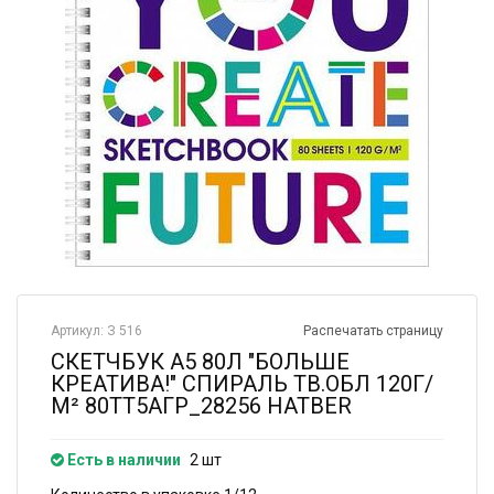
Артикул: З 516
Распечатать страницу
СКЕТЧБУК А5 80Л "БОЛЬШЕ
КРЕАТИВА!" СПИРАЛЬ ТВ.ОБЛ 120Г/
М² 80ТТ5АГР_28256 HATBER
Есть в наличии
2 шт