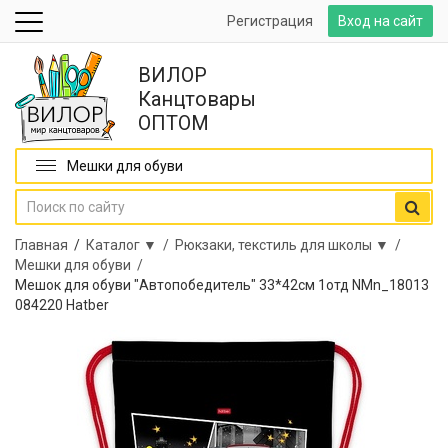
Регистрация
Вход на сайт
ВИЛОР
Канцтовары
ОПТОМ
Мешки для обуви
Главная
/
Каталог ▼ /
Рюкзаки, текстиль для школы ▼ /
Мешки для обуви /
Мешок для обуви "Автопобедитель" 33*42см 1отд NMn_18013
084220 Hatber