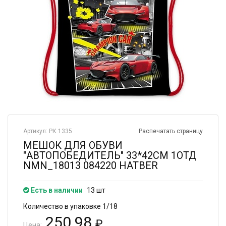
Артикул: РК 1335
Распечатать страницу
МЕШОК ДЛЯ ОБУВИ
"АВТОПОБЕДИТЕЛЬ" 33*42СМ 1ОТД
NMN_18013 084220 HATBER
Есть в наличии
13 шт
Количество в упаковке 1/18
250.98
₽
Цена: