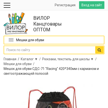
Регистрация
Вход на сайт
ВИЛОР
Канцтовары
ОПТОМ
Мешки для обуви
Главная
/
Каталог ▼ /
Рюкзаки, текстиль для школы ▼ /
Мешки для обуви /
Мешок для обуви СДС-71 "Racing" 420*340мм с карманом и
светоотражающей полосой