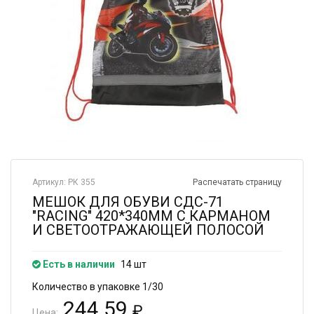
Артикул: РК 355
Распечатать страницу
МЕШОК ДЛЯ ОБУВИ СДС-71
"RACING" 420*340ММ С КАРМАНОМ
И СВЕТООТРАЖАЮЩЕЙ ПОЛОСОЙ
Есть в наличии
14 шт
Количество в упаковке 1/30
244.59
₽
Цена: