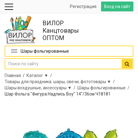
Регистрация
Вход на сайт
ВИЛОР
Канцтовары
ОПТОМ
Шары фольгированные
Главная
/
Каталог ▼ /
Товары для праздника: шары, свечи; фототовары ▼ /
Шары воздушные, аксессуары ▼ /
Шары фольгированные /
Шар Фольга "Фигура.Надпись Boy" 14"/36см Ч18181