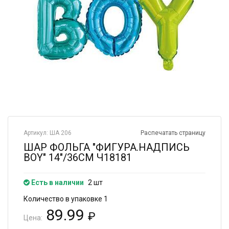
Артикул: ША 206
Распечатать страницу
ШАР ФОЛЬГА "ФИГУРА.НАДПИСЬ
BOY" 14"/36СМ Ч18181
Есть в наличии
2 шт
Количество в упаковке 1
89.99
₽
Цена: