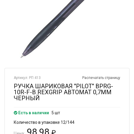
Артикул: РП 413
Распечатать страницу
РУЧКА ШАРИКОВАЯ "PILOT" BPRG-
10R-F-B REXGRIP АВТОМАТ 0,7ММ
ЧЕРНЫЙ
Есть в наличии
5 шт
Количество в упаковке 12/144
98.98
₽
Цена: