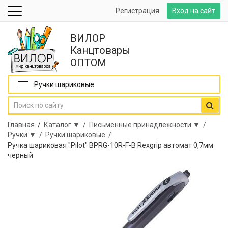
Регистрация
Вход на сайт
ВИЛОР
Канцтовары
ОПТОМ
Ручки шариковые
Главная
/
Каталог ▼ /
Письменные принадлежности ▼ /
Ручки ▼ /
Ручки шариковые /
Ручка шариковая "Pilot" BPRG-10R-F-B Rexgrip автомат 0,7мм
черный