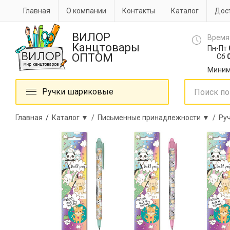
Главная
О компании
Контакты
Каталог
Дост
ВИЛОР
Время
Канцтовары
Пн-Пт
ОПТОМ
Сб
0
Миним
Ручки шариковые
Главная
/
Каталог ▼ /
Письменные принадлежности ▼ /
Ру