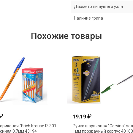
Диаметр пишущего узла
Наличие грипа
Похожие товары
₽
₽
19.19
ариковая "Erich Krause.R-301
Ручка шариковая "Corvina" зе
синяя 0,7мм 43194
1мм прозрачный корпус 40163