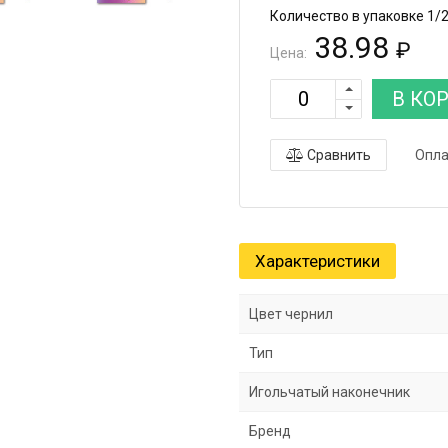
Количество в упаковке 1/
38.98
₽
Цена:
В КО
Сравнить
Опла
Характеристики
Цвет чернил
Тип
Игольчатый наконечник
Бренд