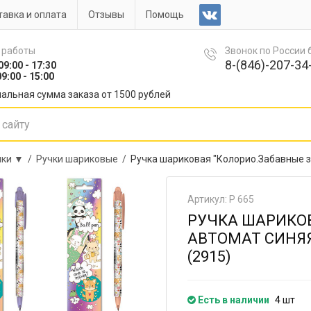
авка и оплата
Отзывы
Помощь
 работы
Звонок по России
8-(846)-207-34-
09:00 - 17:30
9:00 - 15:00
альная сумма заказа от 1500 рублей
чки ▼ /
Ручки шариковые /
Ручка шариковая "Колорио.Забавные з
Артикул: Р 665
РУЧКА ШАРИКОВ
АВТОМАТ СИНЯЯ
(2915)
Есть в наличии
4 шт