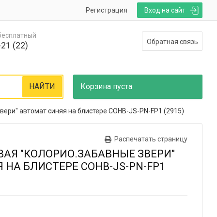
Регистрация
Вход на сайт
 бесплатный
Обратная связь
21 (22)
НАЙТИ
Корзина
пуста
вери" автомат синяя на блистере COHB-JS-PN-FP1 (2915)
Распечатать страницу
АЯ "КОЛОРИО.ЗАБАВНЫЕ ЗВЕРИ"
 НА БЛИСТЕРЕ COHB-JS-PN-FP1