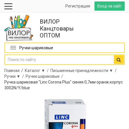
Регистрация
Вход на сайт
ВИЛОР
Канцтовары
ОПТОМ
Ручки шариковые
Главная
/
Каталог ▼ /
Письменные принадлежности ▼ /
Ручки ▼ /
Ручки шариковые /
Ручка шариковая "Linc Corona Plus" синяя 0,7мм оранж.корпус
3002N/Y/blue