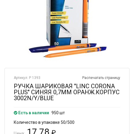
Артикул: Р 1393
Распечатать страницу
РУЧКА ШАРИКОВАЯ "LINC CORONA
PLUS" СИНЯЯ 0,7ММ ОРАНЖ.КОРПУС
3002N/Y/BLUE
Есть в наличии
950 шт
Количество в упаковке 50/500
17.78
₽
Цена: