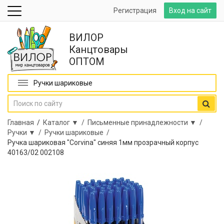
Регистрация
Вход на сайт
ВИЛОР
Канцтовары
ОПТОМ
Ручки шариковые
Главная
/
Каталог ▼ /
Письменные принадлежности ▼ /
Ручки ▼ /
Ручки шариковые /
Ручка шариковая "Corvina" синяя 1мм прозрачный корпус
40163/02 002108