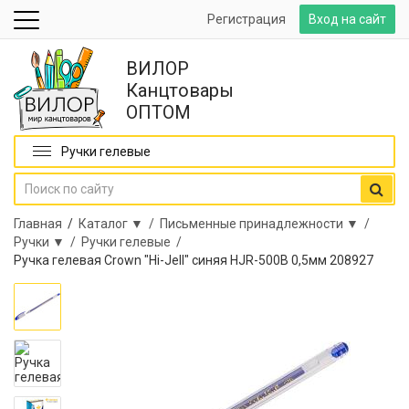
Регистрация
Вход на сайт
ВИЛОР
Канцтовары
ОПТОМ
Ручки гелевые
Главная
/
Каталог ▼ /
Письменные принадлежности ▼ /
Ручки ▼ /
Ручки гелевые /
Ручка гелевая Crown "Hi-Jell" синяя HJR-500B 0,5мм 208927