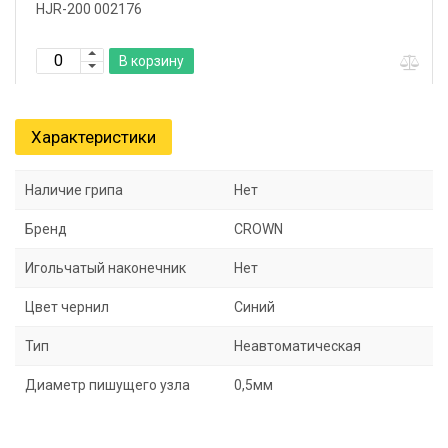
HJR-200 002176
В корзину
Характеристики
Наличие грипа
Нет
Бренд
CROWN
Игольчатый наконечник
Нет
Цвет чернил
Синий
Тип
Неавтоматическая
Диаметр пишущего узла
0,5мм