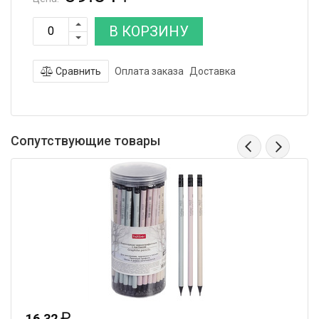
В КОРЗИНУ
Сравнить
Оплата заказа
Доставка
Сопутствующие товары
₽
32
53.40