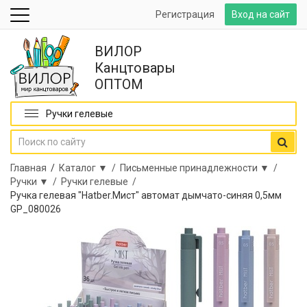
Регистрация
Вход на сайт
ВИЛОР
Канцтовары
ОПТОМ
Ручки гелевые
Главная
/
Каталог ▼ /
Письменные принадлежности ▼ /
Ручки ▼ /
Ручки гелевые /
Ручка гелевая "Hatber.Мист" автомат дымчато-синяя 0,5мм
GP_080026