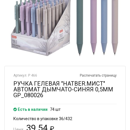
Артикул: Р 466
Распечатать страницу
РУЧКА ГЕЛЕВАЯ "HATBER.МИСТ"
АВТОМАТ ДЫМЧАТО-СИНЯЯ 0,5ММ
GP_080026
Есть в наличии
74 шт
Количество в упаковке 36/432
39.54
₽
Цена: