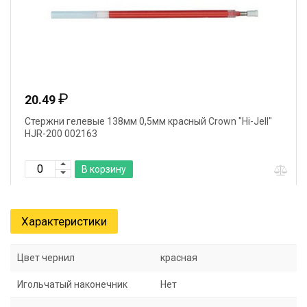
₽
20.49
Стержни гелевые 138мм 0,5мм красный Crown "Hi-Jell"
HJR-200 002163
В корзину
Характеристики
Цвет чернил
красная
Игольчатый наконечник
Нет