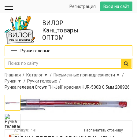
Регистрация
Вход на сайт
ВИЛОР
Канцтовары
ОПТОМ
Ручки гелевые
Главная
/
Каталог ▼ /
Письменные принадлежности ▼ /
Ручки ▼ /
Ручки гелевые /
Ручка гелевая Crown "Hi-Jell" красная HJR-500B 0,5мм 208926
Артикул: Р 41
Распечатать страницу