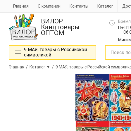
Главная
О компании
Контакты
Каталог
Дост
ВИЛОР
Время
Канцтовары
Пн-Пт
ОПТОМ
Сб
0
Миним
9 МАЯ, товары с Российской
символикой
Главная
/
Каталог ▼ /
9 МАЯ, товары с Российской символик