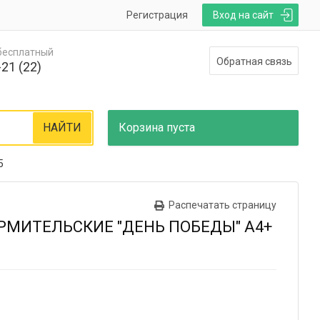
Регистрация
Вход на сайт
 бесплатный
Обратная связь
21 (22)
НАЙТИ
Корзина
пуста
5
Распечатать страницу
МИТЕЛЬСКИЕ "ДЕНЬ ПОБЕДЫ" А4+