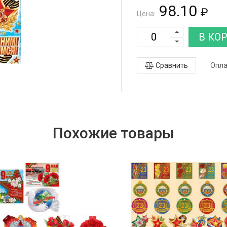
98.10
₽
Цена:
В КО
Сравнить
Опла
Похожие товары