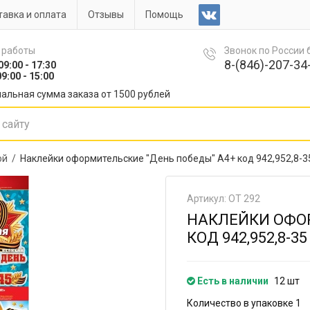
авка и оплата
Отзывы
Помощь
 работы
Звонок по России
8-(846)-207-34-
09:00 - 17:30
9:00 - 15:00
альная сумма заказа от 1500 рублей
ой /
Наклейки оформительские "День победы" А4+ код 942,952,8-3
Артикул: ОТ 292
НАКЛЕЙКИ ОФОР
КОД 942,952,8-35
Есть в наличии
12 шт
Количество в упаковке 1