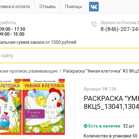
авка и оплата
Отзывы
Помощь
 работы
Звонок по России
8-(846)-207-34-
09:00 - 17:30
9:00 - 15:00
альная сумма заказа от 1500 рублей
аски-прописи, развивающие /
Раскраска "Умная клеточка" А5 8Кц
Артикул: РА 134
РАСКРАСКА "УМ
8КЦ5_13041,1304
Есть в наличии
32 шт
Количество в упаковке 50