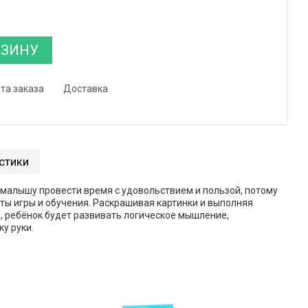
РЗИНУ
та заказа
Доставка
стики
малышу провести время с удовольствием и пользой, потому
ты игры и обучения. Раскрашивая картинки и выполняя
, ребёнок будет развивать логическое мышление,
у руки.