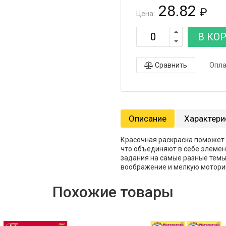
28.82
₽
Цена:
В КО
Сравнить
Опла
Описание
Характери
Красочная раскраска поможет 
что объединяют в себе элемен
задания на самые разные темы
воображение и мелкую моторик
Похожие товары