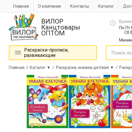
Главная
О компании
Контакты
Каталог
Дост
ВИЛОР
Время
Канцтовары
Пн-Пт
ОПТОМ
Сб
0
Миним
Раскраски-прописи,
развивающие
Главная
/
Каталог ▼ /
Раскраски, книжки детские ▼ /
Раскр