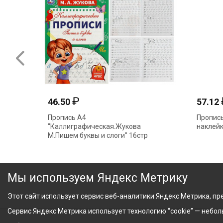
₽
46.50
57.12
Пропись А4
Пропись
"Каллиграфическая.Жукова
наклейк
М.Пишем буквы и слоги" 16стр
340396(7664) Умка
Мы используем Яндекс Метрику
Этот сайт использует сервис веб-аналитики Яндекс Метрика, пре
Сервис Яндекс Метрика использует технологию “cookie” — небо