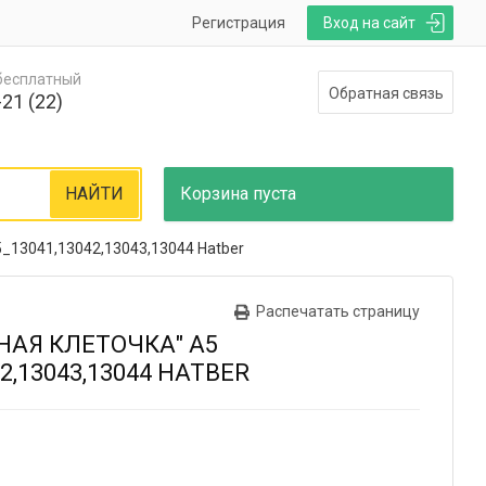
Регистрация
Вход на сайт
 бесплатный
Обратная связь
21 (22)
НАЙТИ
Корзина
пуста
5_13041,13042,13043,13044 Hatber
Распечатать страницу
НАЯ КЛЕТОЧКА" А5
2,13043,13044 HATBER