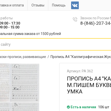
авка и оплата
Отзывы
Помощь
 работы
Звонок по России
8-(846)-207-34-
09:00 - 17:30
9:00 - 15:00
альная сумма заказа от 1500 рублей
аски-прописи, развивающие /
Пропись А4 "Каллиграфическая.Жуко
Артикул: РА 362
ПРОПИСЬ А4 "
М.ПИШЕМ БУКВЫ 
УМКА
Есть в наличии
106 шт