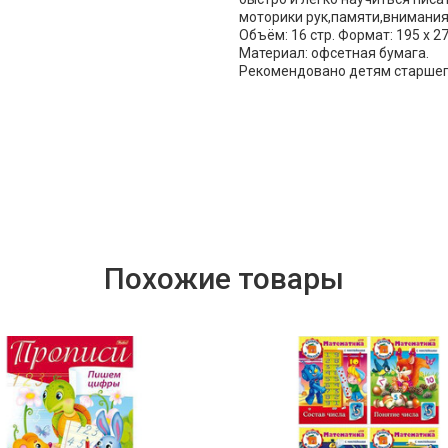
моторики рук,памяти,внимания
Объём: 16 стр. Формат: 195 х 2
Материал: офсетная бумага.
Рекомендовано детям старшег
Похожие товары