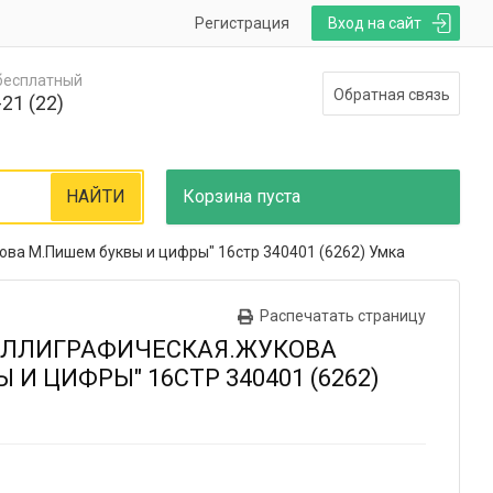
Регистрация
Вход на сайт
 бесплатный
Обратная связь
21 (22)
НАЙТИ
Корзина
пуста
ва М.Пишем буквы и цифры" 16стр 340401 (6262) Умка
Распечатать страницу
КАЛЛИГРАФИЧЕСКАЯ.ЖУКОВА
И ЦИФРЫ" 16СТР 340401 (6262)