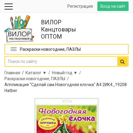
Регистрация
Вход на сайт
ВИЛОР
Канцтовары
ОПТОМ
Раскраски новогодние, ПАЗЛЫ
Главная
/
Каталог ▼ /
Новый год ▼ /
Раскраски новогодние, ПАЗЛЫ /
Аппликация "Сделай сам.Новогодняя елочка" А4 2ИК4_19208
Hatber