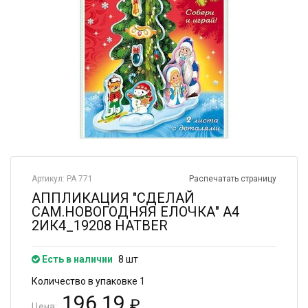
Артикул: РА 771
Распечатать страницу
АППЛИКАЦИЯ "СДЕЛАЙ
САМ.НОВОГОДНЯЯ ЕЛОЧКА" А4
2ИК4_19208 HATBER
Есть в наличии
8 шт
Количество в упаковке 1
196.19
₽
Цена: