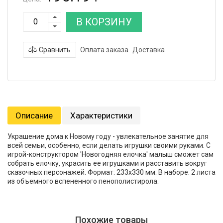
В КОРЗИНУ
Сравнить
Оплата заказа
Доставка
Описание
Характеристики
Украшение дома к Новому году - увлекательное занятие для
всей семьи, особенно, если делать игрушки своими руками. С
игрой-конструктором 'Новогодняя елочка' малыш сможет сам
собрать елочку, украсить ее игрушками и расставить вокруг
сказочных персонажей. Формат: 233х330 мм. В наборе: 2 листа
из объемного вспененного пенополистирола.
Похожие товары