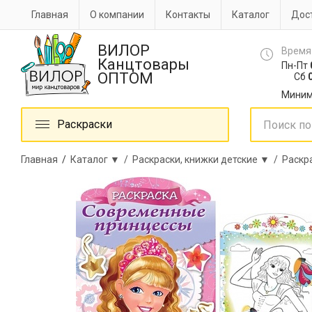
Главная
О компании
Контакты
Каталог
Дост
ВИЛОР
Время
Канцтовары
Пн-Пт
ОПТОМ
Сб
0
Миним
Раскраски
Главная
/
Каталог ▼ /
Раскраски, книжки детские ▼ /
Раскр