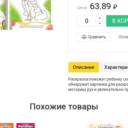
63.89
₽
Цена:
В КО
Сравнить
Опла
Описание
Характери
Раскраска поможет ребенку со
обнаружит картинки для раск
моторику рук и увлекательно п
Похожие товары