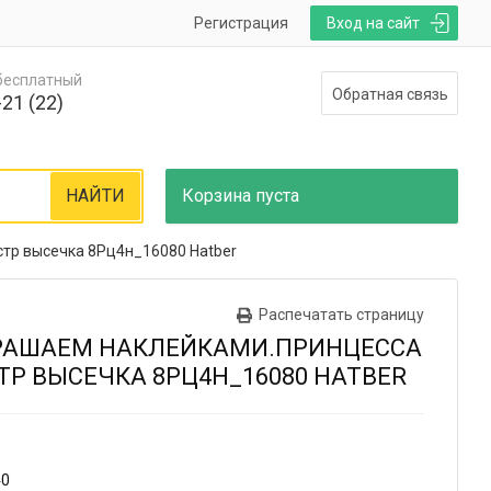
Регистрация
Вход на сайт
 бесплатный
Обратная связь
21 (22)
НАЙТИ
Корзина
пуста
стр высечка 8Рц4н_16080 Hatber
Распечатать страницу
КРАШАЕМ НАКЛЕЙКАМИ.ПРИНЦЕССА
СТР ВЫСЕЧКА 8РЦ4Н_16080 HATBER
40