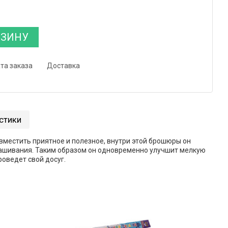
РЗИНУ
та заказа
Доставка
стики
вместить приятное и полезное, внутри этой брошюры он
рашивания. Таким образом он одновременно улучшит мелкую
роведет свой досуг.