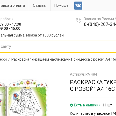
авка и оплата
Отзывы
Помощь
 работы
Звонок по России
8-(846)-207-34-
09:00 - 17:30
9:00 - 15:00
альная сумма заказа от 1500 рублей
аски /
Раскраска "Украшаем наклейками.Принцесса с розой" А4 16
Артикул: РА 484
РАСКРАСКА "У
С РОЗОЙ" А4 16
Есть в наличии
11 шт
Количество в упаковке 1/