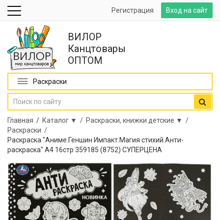
Регистрация
Вход на сайт
ВИЛОР
Канцтовары
ОПТОМ
Раскраски
Главная
/
Каталог ▼ /
Раскраски, книжки детские ▼ /
Раскраски /
Раскраска "Аниме.Геншин Импакт.Магия стихий.Анти-
раскраска" А4 16стр 359185 (8752) СУПЕРЦЕНА