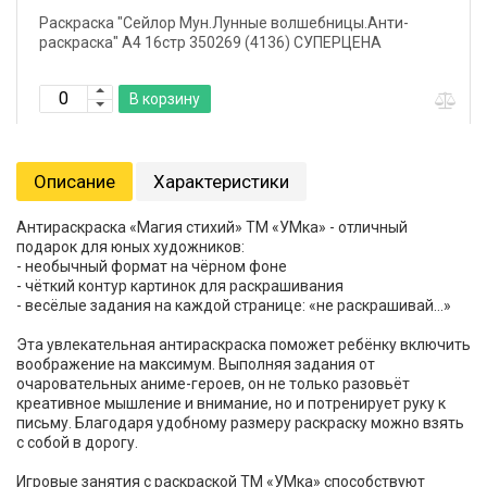
Раскраска "Сейлор Мун.Лунные волшебницы.Анти-
раскраска" А4 16стр 350269 (4136) СУПЕРЦЕНА
В корзину
Описание
Характеристики
Антираскраска «Магия стихий» ТМ «УМка» - отличный
подарок для юных художников:
- необычный формат на чёрном фоне
- чёткий контур картинок для раскрашивания
- весёлые задания на каждой странице: «не раскрашивай...»
Эта увлекательная антираскраска поможет ребёнку включить
воображение на максимум. Выполняя задания от
очаровательных аниме-героев, он не только разовьёт
креативное мышление и внимание, но и потренирует руку к
письму. Благодаря удобному размеру раскраску можно взять
с собой в дорогу.
Игровые занятия с раскраской ТМ «УМка» способствуют