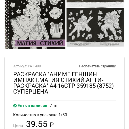
Артикул: РА 1489
Распечатать страницу
РАСКРАСКА "АНИМЕ.ГЕНШИН
ИМПАКТ.МАГИЯ СТИХИЙ.АНТИ-
РАСКРАСКА" А4 16СТР 359185 (8752)
СУПЕРЦЕНА
Есть в наличии
7 шт
Количество в упаковке 1/50
39.55
₽
Цена: