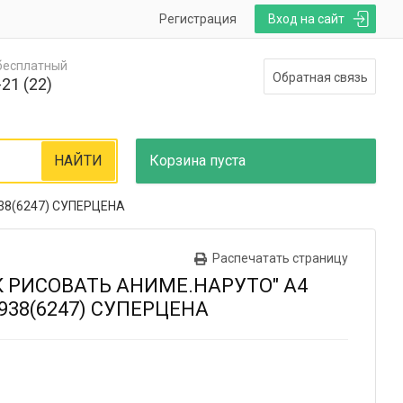
Регистрация
Вход на сайт
 бесплатный
Обратная связь
21 (22)
НАЙТИ
Корзина
пуста
938(6247) СУПЕРЦЕНА
Распечатать страницу
К РИСОВАТЬ АНИМЕ.НАРУТО" А4
938(6247) СУПЕРЦЕНА