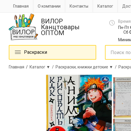
Главная
О компании
Контакты
Каталог
Дост
ВИЛОР
Время
Канцтовары
Пн-Пт
ОПТОМ
Сб
0
Миним
Раскраски
Главная
/
Каталог ▼ /
Раскраски, книжки детские ▼ /
Раскр