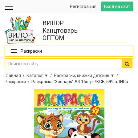
Регистрация
Вход на сайт
ВИЛОР
Канцтовары
ОПТОМ
Раскраски
Главная
/
Каталог ▼ /
Раскраски, книжки детские ▼ /
Раскраски /
Раскраска "Зоопарк" А4 16стр РКСБ-699 аЛИСа