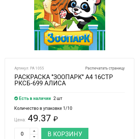
Артикул: РА 1055
Распечатать страницу
РАСКРАСКА "ЗООПАРК" А4 16СТР
РКСБ-699 АЛИСА
Есть в наличии
2 шт
Количество в упаковке 1/10
49.37
₽
Цена:
В КОРЗИНУ