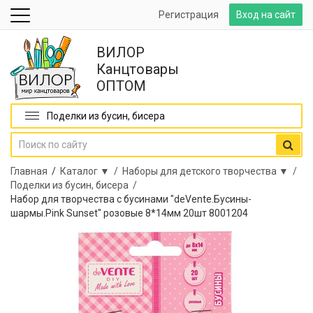
Регистрация
Вход на сайт
ВИЛОР
Канцтовары
ОПТОМ
Поделки из бусин, бисера
Главная
/
Каталог ▼ /
Наборы для детского творчества ▼ /
Поделки из бусин, бисера /
Набор для творчества с бусинами "deVente.Бусины-
шармы.Pink Sunset" розовые 8*14мм 20шт 8001204