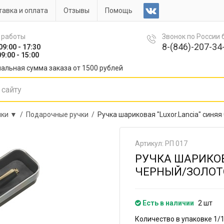
авка и оплата
Отзывы
Помощь
 работы
Звонок по России
8-(846)-207-34-
09:00 - 17:30
9:00 - 15:00
альная сумма заказа от 1500 рублей
чки ▼ /
Подарочные ручки /
Ручка шариковая "Luxor.Lancia" синя
Артикул: РП 017
РУЧКА ШАРИКОВ
ЧЕРНЫЙ/ЗОЛОТО
Есть в наличии
2 шт
Количество в упаковке 1/