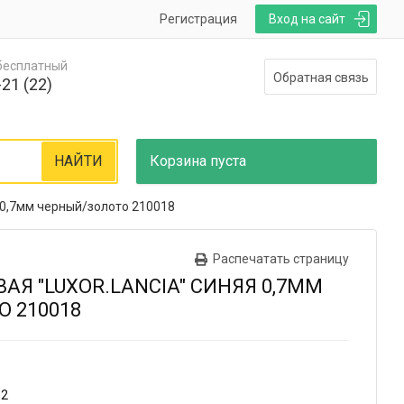
Регистрация
Вход на сайт
 бесплатный
Обратная связь
21 (22)
НАЙТИ
Корзина
пуста
я 0,7мм черный/золото 210018
Распечатать страницу
АЯ "LUXOR.LANCIA" СИНЯЯ 0,7ММ
 210018
12