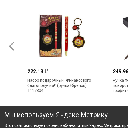
₽
222.18
249.9
Набор подарочный "Финансового
Ручка п
благополучия!" (ручка+брелок)
поворот
1117804
графит 
Мы используем Яндекс Метрику
Этот сайт использует сервис веб-аналитики Яндекс Метрика, пре