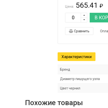
565.41
₽
Цена:
В КО
Сравнить
Опла
Характеристики
Бренд
Диаметр пишущего узла
Цвет чернил
Похожие товары