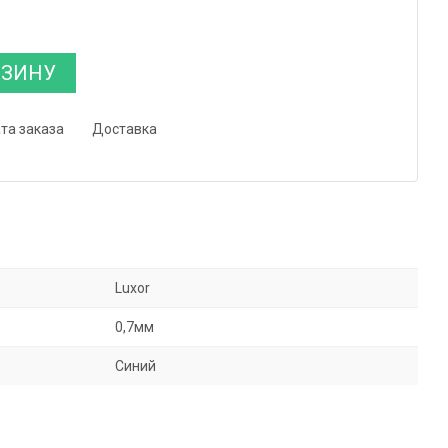
РЗИНУ
та заказа
Доставка
Luxor
0,7мм
Синий