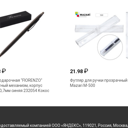
₽
₽
8
21.98
одарочная "FIORENZO"
Футляр для ручки прозрачный
ный механизм, корпус
Mazari М-500
0,7мм синяя 232054 Кокос
доставляемый компанией ООО «ЯНДЕКС», 119021, Россия, Москва, ул