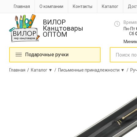
Главная
О компании
Контакты
Каталог
Дост
ВИЛОР
Время
Канцтовары
Пн-Пт
ОПТОМ
Сб
0
Миним
Подарочные ручки
Главная
/
Каталог ▼ /
Письменные принадлежности ▼ /
Ру