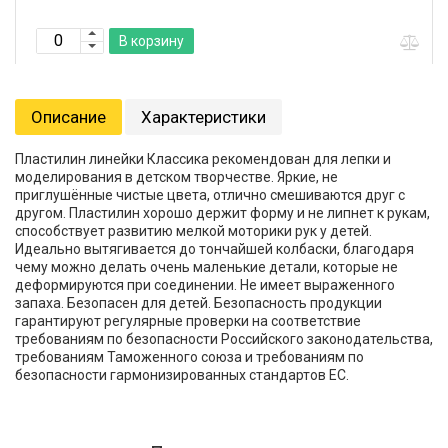
В корзину
Описание
Характеристики
Пластилин линейки Классика рекомендован для лепки и
моделирования в детском творчестве. Яркие, не
приглушённые чистые цвета, отлично смешиваются друг с
другом. Пластилин хорошо держит форму и не липнет к рукам,
способствует развитию мелкой моторики рук у детей.
Идеально вытягивается до тончайшей колбаски, благодаря
чему можно делать очень маленькие детали, которые не
деформируются при соединении. Не имеет выраженного
запаха. Безопасен для детей. Безопасность продукции
гарантируют регулярные проверки на соответствие
требованиям по безопасности Российского законодательства,
требованиям Таможенного союза и требованиям по
безопасности гармонизированных стандартов ЕС.