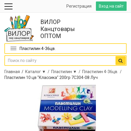
Регистрация
Вход на сайт
ВИЛОР
Канцтовары
ОПТОМ
Пластилин 4-36цв.
Главная
/
Каталог ▼ /
Пластилин ▼ /
Пластилин 4-36цв. /
Пластилин 10 цв "Классика" 200гр 7С304-08 Луч