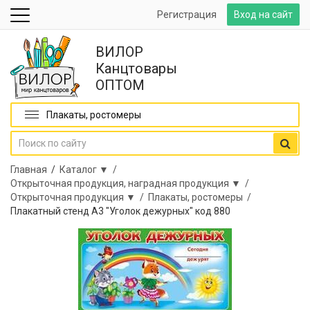
Регистрация
Вход на сайт
ВИЛОР
Канцтовары
ОПТОМ
Плакаты, ростомеры
Главная
/
Каталог ▼ /
Открыточная продукция, наградная продукция ▼ /
Открыточная продукция ▼ /
Плакаты, ростомеры /
Плакатный стенд А3 "Уголок дежурных" код 880