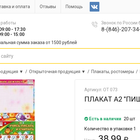
авка и оплата
Отзывы
Помощь
 работы
Звонок по России
8-(846)-207-34-
09:00 - 17:30
9:00 - 15:00
альная сумма заказа от 1500 рублей
продукция ▼ /
Открыточная продукция ▼ /
Плакаты, ростомеры /
Артикул: ОТ 073
ПЛАКАТ А2 "ПИШ
Есть в наличии
20 шт
Количество в упаковке 1
38.99
₽