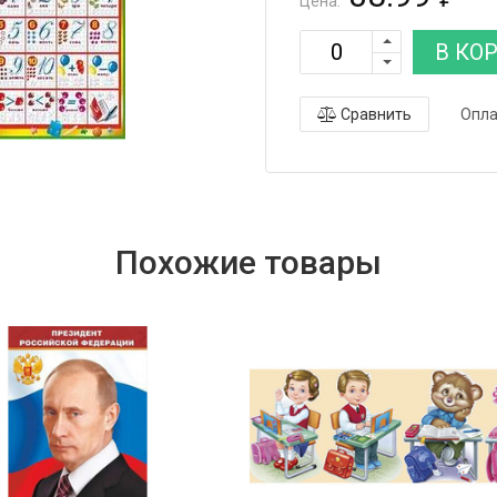
Цена:
В КО
Сравнить
Опла
Похожие товары