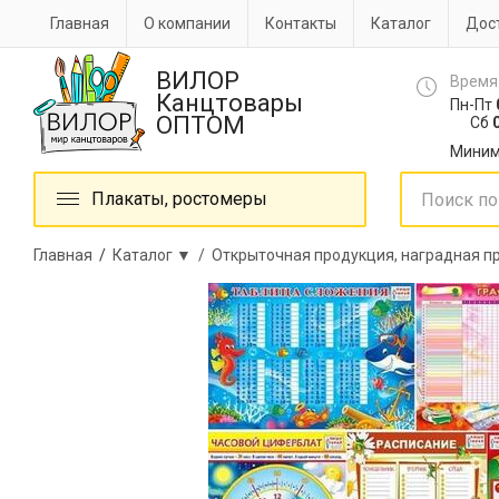
Главная
О компании
Контакты
Каталог
Дост
ВИЛОР
Время
Канцтовары
Пн-Пт
ОПТОМ
Сб
0
Миним
Плакаты, ростомеры
Главная
/
Каталог ▼ /
Открыточная продукция, наградная 