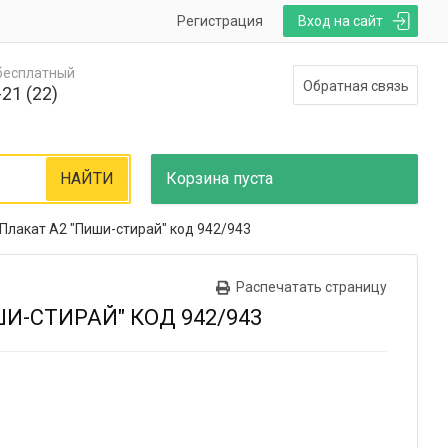
Регистрация
Вход на сайт
 бесплатный
Обратная связь
21 (22)
НАЙТИ
Корзина
пуста
Плакат А2 "Пиши-стирай" код 942/943
Распечатать страницу
И-СТИРАЙ" КОД 942/943